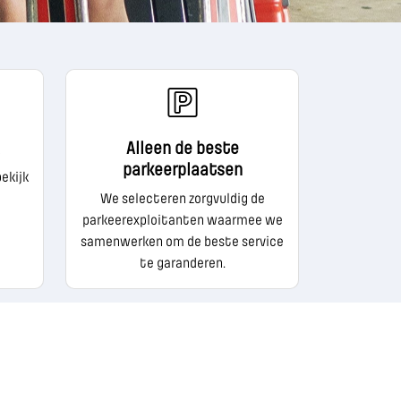
Alleen de beste
parkeerplaatsen
bekijk
We selecteren zorgvuldig de
parkeerexploitanten waarmee we
samenwerken om de beste service
te garanderen.
ESCHERMING
COOKIEBELEID