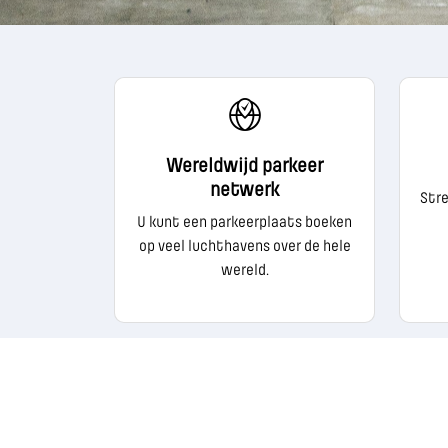
Wereldwijd parkeer
netwerk
Stre
U kunt een parkeerplaats boeken
op veel luchthavens over de hele
wereld.
COPYRIGHT CAVU 2020-
2026