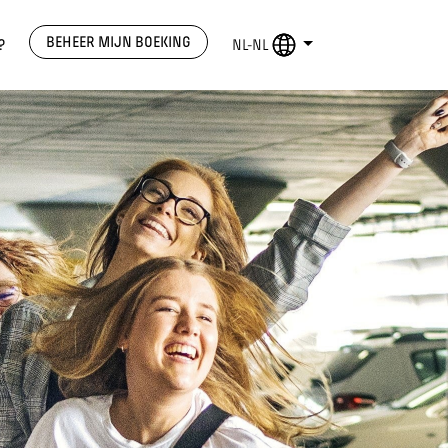
BEHEER MIJN BOEKING
?
NL-NL