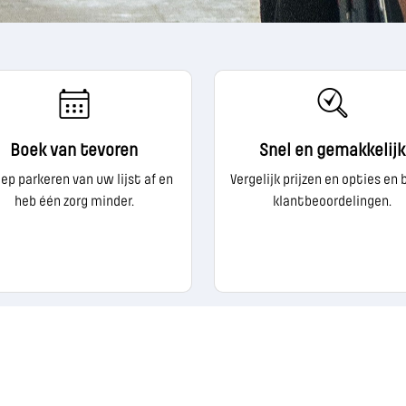
Boek van tevoren
Snel en gemakkelijk
ep parkeren van uw lijst af en
Vergelijk prijzen en opties en 
heb één zorg minder.
klantbeoordelingen.
ALGEMENE VOORWAARDEN VAN PARKVIA
GEGEVENSB