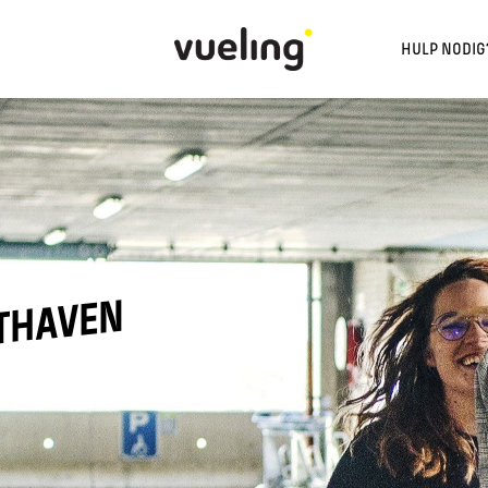
HULP NODIG
HTHAVEN