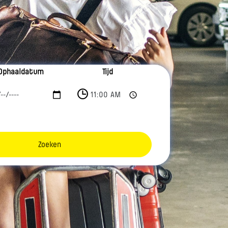
Ophaaldatum
Tijd