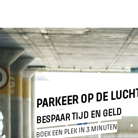
PARKEER OP DE LUC
BESPAAR TIJD EN GELD
BOEK EEN PLEK IN 3 MINUTEN