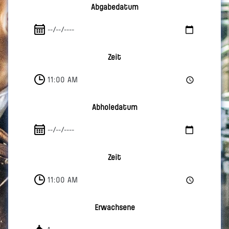
Abgabedatum
Zeit
Abholedatum
Zeit
Erwachsene